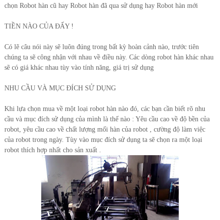
chọn Robot hàn cũ hay Robot hàn đã qua sử dụng hay Robot hàn mới
TIỀN NÀO CỦA ĐẤY !
Có lẽ câu nói này sẽ luôn đúng trong bất kỳ hoàn cảnh nào, trước tiên
chúng ta sẽ công nhận với nhau về điều này. Các dòng robot hàn khác nhau
sẽ có giá khác nhau tùy vào tính năng, giá trị sử dụng
NHU CẦU VÀ MỤC ĐÍCH SỬ DỤNG
Khi lựa chọn mua về một loại robot hàn nào đó, các bạn cần biết rõ nhu
cầu và mục đích sử dụng của mình là thế nào : Yêu cầu cao về độ bền của
robot, yêu cầu cao về chất lượng mối hàn của robot , cường độ làm việc
của robot trong ngày. Tùy vào mục đích sử dụng ta sẽ chọn ra một loại
robot thích hợp nhất cho sản xuất .