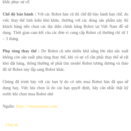
khắc phục sự cố.
Chế độ bảo hành :
Với các Robot hàn cũ thì chế độ bảo hành hạn chế, do
việc thay thế linh kiện khó khăn, thường với các dòng sản phẩm này thì
khách hàng nên chọn các đại diện chính hãng Robot tại Việt Nam để sử
dụng. Thời gian cam kết của các đơn vị cung cấp Robot cũ thường chỉ từ 1
– 3 tháng.
Phụ tùng thay thế :
Do Robot cũ nên nhiều khả năng lớn nhà sản xuất
không còn sản xuất phụ tùng thay thế, khi có sự cố cần phải thay thế sẽ rất
khó đặt hàng, thông thường sẽ phải tìm model Robot tương đương và tháo
đồ từ Robot này lắp sang Robot khác.
Chúng đã trình bày với các bạn lý do có nên mua Robot hàn đã qua sử
dụng hay, Việc lựa chọn là do các bạn quyết định, hãy cân nhắc thật kỹ
trước khi chọn mua Robot nhé
Nguồn:
https://vattumientay.com/
Chia sẻ