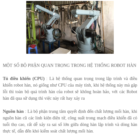
MỘT SỐ BỘ PHẬN QUAN TRỌNG TRONG HỆ THỐNG ROBOT HÀN
Tủ điều khiển (CPU)
: Là hệ thống quan trọng trong lập trình và điều
khiển robot hàn, nó giống như CPU của máy tính, khi hệ thống này mà gặp
lỗi thì toàn bộ quá trình hàn của robot sẽ không hoàn hảo, với các Robot
hàn đã qua sử dụng thì việc này rất hay xảy ra
Nguồn hàn
: Là bộ phận trung tâm quyết định đến chất lượng mối hàn, khi
nguồn hàn cũ các linh kiện điện tử, công suất trong mạch điều khiển đã có
tuổi thọ cao, rất dễ xảy ra sai số lớn giữa dòng hàn lập trình và dòng hàn
thực tế, dẫn đến khó kiểm soát chất lượng mối hàn.