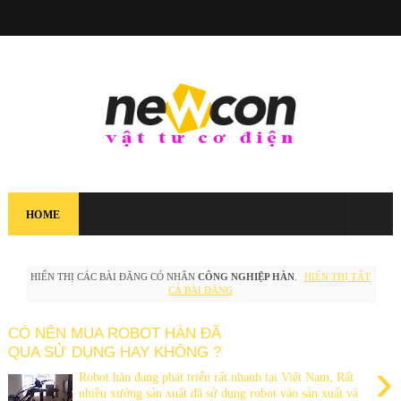
HOME
HIỂN THỊ CÁC BÀI ĐĂNG CÓ NHÃN
CÔNG NGHIỆP HÀN
.
HIỂN THỊ TẤT
CẢ BÀI ĐĂNG
CÓ NÊN MUA ROBOT HÀN ĐÃ
QUA SỬ DỤNG HAY KHÔNG ?
›
Robot hàn đang phát triển rất nhanh tại Việt Nam, Rất
nhiều xưởng sản xuất đã sử dụng robot vào sản xuất và