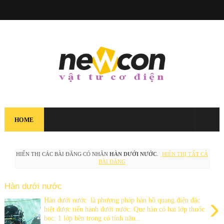
HOME
HIỂN THỊ CÁC BÀI ĐĂNG CÓ NHÃN
HÀN DƯỚI NƯỚC
.
HIỂN THỊ TẤT CẢ
BÀI ĐĂNG
Hàn dưới nước
›
Hàn dưới nước là phương pháp hàn hồ quang điện đặc
biệt được tiến hành dưới nước. Que hàn có hai lớp thuốc
bọc: 1 lớp bên trong có tính năn...