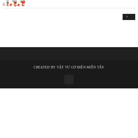
›
CREATED BY
VẬT TƯ CƠ ĐIỆN MIỀN TÂY