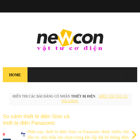
HOME
HIỂN THỊ CÁC BÀI ĐĂNG CÓ NHÃN
THIẾT BỊ ĐIỆN
.
HIỂN THỊ TẤT CẢ
BÀI ĐĂNG
So sánh thiết bị điện Sino và
thiết bị điện Panasonic
›
Hiện nay, thiết bị điện Sino và Panasonic được nhiều chủ
đầu tư, nhà thầu lựa chọn trong khi lắp đặt hệ thống điện